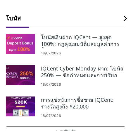
โบนัส
โบนัสเงินฝาก IQCent — สูงสุด
100%: กฎคุณสมบัติและมูลค่าการ
ซื้อขาย
18/07/2026
IQCent Cyber ​​Monday ฝาก: โบนัส
250% — ข้อกำหนดและการเรียก
ร้อง
18/07/2026
การแข่งขันการซื้อขาย IQCent:
รางวัลสูงถึง $20,000
18/07/2026