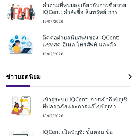
คำถามที่พบบ่อยเกี่ยวกับการซื้อขาย
IQCent: คำสั่งซื้อ สินทรัพย์ การ
ดำเนินการ และความเสี่ยง
19/07/2026
ติดต่อฝ่ายสนับสนุนของ IQCent:
แชทสด อีเมล โทรศัพท์ และตัว
เลือกความช่วยเหลือ
19/07/2026
ข่าวยอดนิยม
เข้าสู่ระบบ IQCent: การเข้าถึงบัญชี
ที่ปลอดภัยและการแก้ไขปัญหา
18/07/2026
IQCent เปิดบัญชี: ขั้นตอน ข้อ