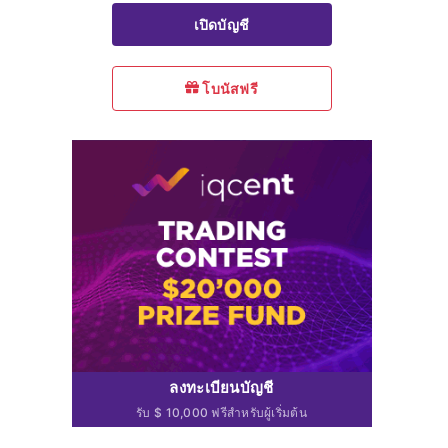
เปิดบัญชี
โบนัสฟรี
ลงทะเบียนบัญชี
รับ $ 10,000 ฟรีสำหรับผู้เริ่มต้น