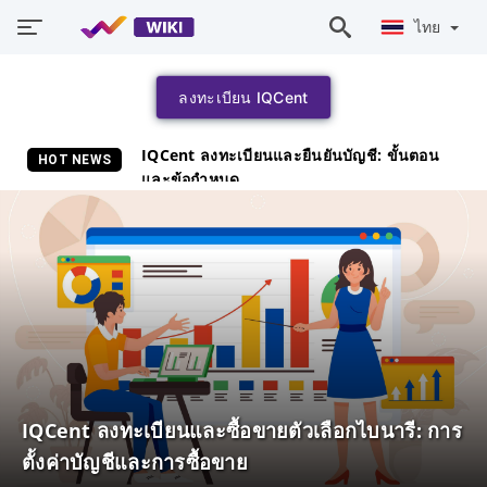
ไทย
ลงทะเบียน IQCent
IQCent ลงทะเบียนและยืนยันบัญชี: ขั้นตอน
HOT NEWS
และข้อกำหนด
IQCent ลงทะเบียนและซื้อขายตัวเลือกไบนารี: การ
ตั้งค่าบัญชีและการซื้อขาย