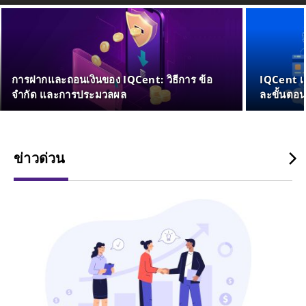
การฝากและถอนเงินของ IQCent: วิธีการ ข้อ
IQCent เปิ
จำกัด และการประมวลผล
ละขั้นตอ
ข่าวด่วน