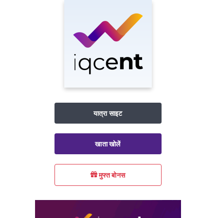
यात्रा साइट
खाता खोलें
मुफ्त बोनस