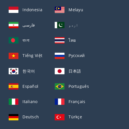
Indonesia
Melayu
اردو
فارسی
বাংলা
ไทย
Tiếng Việt
Русский
한국어
日本語
Español
Português
Italiano
Français
Deutsch
Türkçe