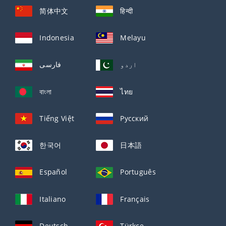
简体中文
हिन्दी
Indonesia
Melayu
اردو
فارسی
বাংলা
ไทย
Tiếng Việt
Русский
한국어
日本語
Español
Português
Italiano
Français
Deutsch
Türkçe