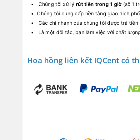
Chúng tôi xử lý
rút tiền trong 1 giờ
(số 1 t
Chúng tôi cung cấp nền tảng giao dịch phổ
Các chi nhánh của chúng tôi được trả tiền
Là một đối tác, bạn làm việc với chất lượ
Hoa hồng liên kết IQCent có t