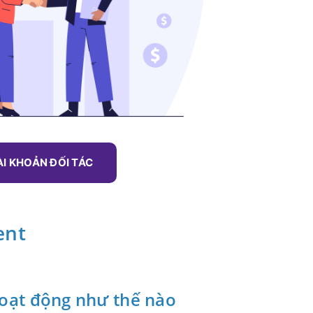
ÀI KHOẢN ĐỐI TÁC
ent
hoạt động như thế nào