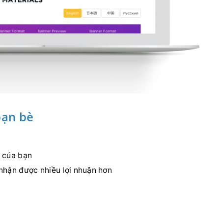
bạn bè
g của bạn
nhận được nhiều lợi nhuận hơn