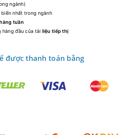
rong ngành)
 biến nhất trong ngành
hàng tuần
ng hàng đầu của tài
liệu tiếp thị
hể được thanh toán bằng