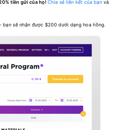
20% tiền gửi của họ!
Chia sẻ liên kết của bạn
và
 - bạn sẽ nhận được $200 dưới dạng hoa hồng.