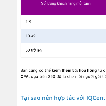
Số lượng khách hàng mỗi tuần
1-9
10-49
50 trở lên
Bạn cũng có thể
kiếm thêm 5% hoa hồng
từ 
CPA,
dựa trên 250 đô la cho mỗi người gửi ti
Tại sao nên hợp tác với IQCent