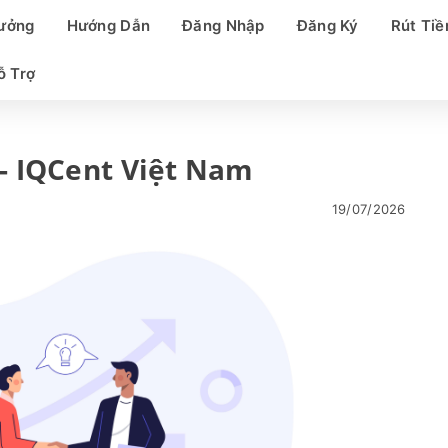
hưởng
Hướng Dẫn
Đăng Nhập
Đăng Ký
Rút Tiề
ỗ Trợ
 - IQCent Việt Nam
19/07/2026