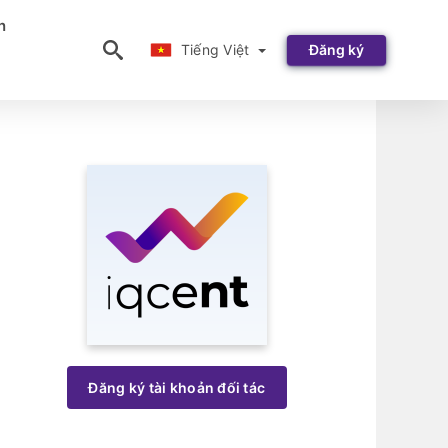
n
Tiếng Việt
Tiếng Việt
Đăng ký
Đăng ký tài khoản đối tác