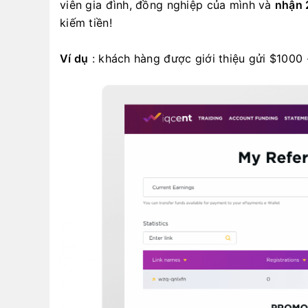
viên gia đình, đồng nghiệp của mình và
nhận 
kiếm tiền!
Ví dụ
: khách hàng được giới thiệu gửi $1000