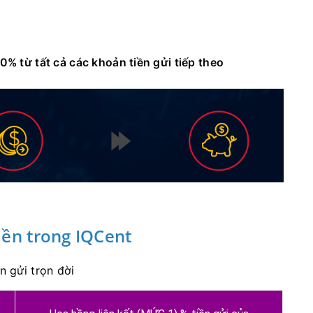
0% từ tất cả các khoản tiền gửi tiếp theo
iền trong IQCent
n gửi trọn đời