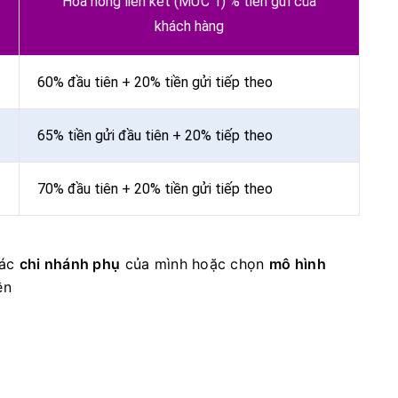
Hoa hồng liên kết (MỨC 1) % tiền gửi của
khách hàng
60% đầu tiên + 20% tiền gửi tiếp theo
65% tiền gửi đầu tiên + 20% tiếp theo
70% đầu tiên + 20% tiền gửi tiếp theo
các
chi nhánh phụ
của mình hoặc chọn
mô hình
ền