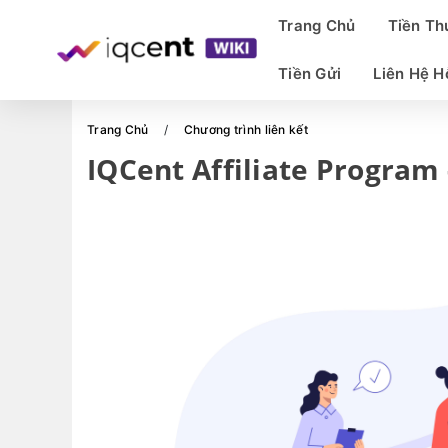
Trang Chủ
Tiền T
Tiền Gửi
Liên Hệ H
Trang Chủ
Chương trình liên kết
IQCent Affiliate Program