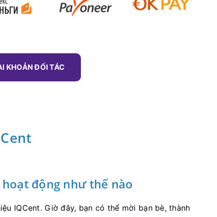
ÀI KHOẢN ĐỐI TÁC
QCent
t hoạt động như thế nào
hiệu IQCent.
Giờ đây, bạn có thể mời bạn bè, thành