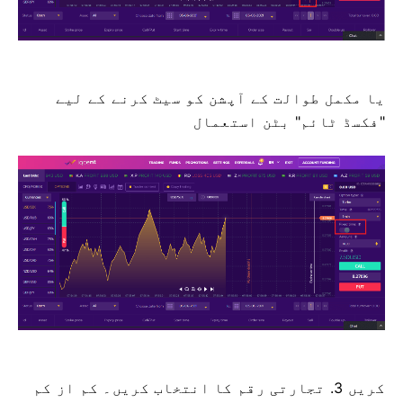
یا مکمل طوالت کے آپشن کو سیٹ کرنے کے لیے
"فکسڈ ٹائم" بٹن استعمال
کریں 3. تجارتی رقم کا انتخاب کریں۔
کم از کم