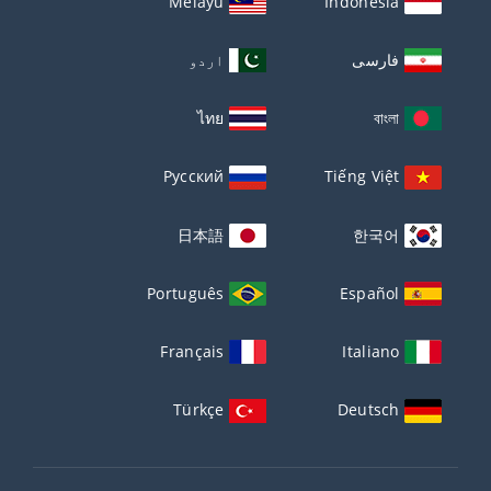
Melayu
Indonesia
فارسی
اردو
ไทย
বাংলা
Русский
Tiếng Việt
日本語
한국어
Português
Español
Français
Italiano
Türkçe
Deutsch