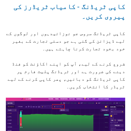
کاپی ٹریڈنگ - کامیاب ٹریڈرز کی
پیروی کریں۔
کاپی ٹریڈنگ سروس جو نوزائیدہوں اور لوگوں کے
لیے ڈیزائن کی گئی ہے جو دستی تجارت کے بغیر
خود بخود تجارت کرنا چاہتے ہیں۔
شروع کرنے کے لیے، آپ کو اپنے اکاؤنٹ کو فنڈ
دینے کی ضرورت ہے اور ٹریڈنگ پلیٹ فارم پر
کاپی ٹریڈنگ کو دبائیں، پھر کاپی کرنے کے لیے
ٹریڈر کا انتخاب کریں۔