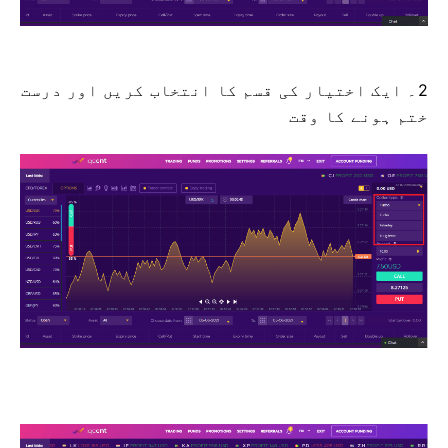
2۔ ایک اختیار کی قسم کا انتخاب کریں اور درست
ختم ہونے کا وقت