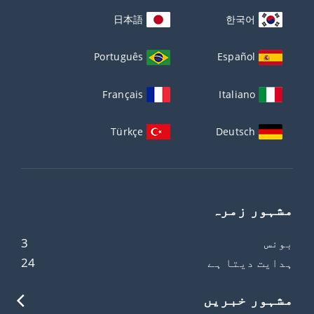
日本語
한국어
Português
Español
Français
Italiano
Türkçe
Deutsch
مشہور زمرہ
بونس
3
ہدایت دیتا ہے
24
مشہور خبریں