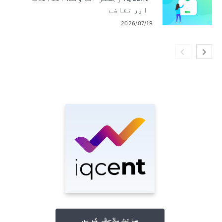
اور تقاضے
2026/07/19
سائٹ ملاحظہ کریں