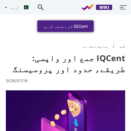
اردو
IQCent کو رجسٹر کریں
گھر
ہدایت دیتا ہے
IQCent جمع اور واپسی:
طریقے، حدود اور پروسیسنگ
2026/07/18