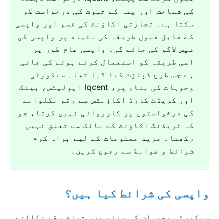
کی شناخت اور پتہ کے ثبوت کی درخواست کر
سکتا ہے۔
تجارتی اکاؤنٹ کی قسم اور واپسی
کے قابل قبول طریقہ کی بنیاد پر واپسی کی
فیس لاگو کی جائے گی۔
واپسی عام طور پر
اسی طریقہ کو استعمال کرتے ہوئے کی جاتی
ہے جس طرح ڈپازٹ کیا گیا تھا۔
سیکورٹی
وجوہات کی بناء پر، Iqcent ایولیٹس، بینک
اور کریڈٹ کارڈ اکاؤنٹس سے رقم نکلوانے
کی درخواستوں پر کارروائی نہیں کرتا، جو
کہ ٹریڈنگ اکاؤنٹ کے مالک سے تعلق نہیں
رکھتا۔
مزید معلومات کے لیے براہ کرم
شرائط و ضوابط سے رجوع کریں۔
واپسی کی شرائط کیا ہیں؟
سیکورٹی وجوہات کی بناء پر، تمام رقم نکالنے