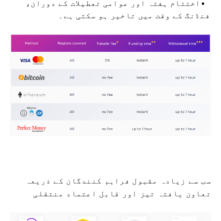
اختتام ہفتہ اور عوامی تعطیلات کے دوران،
فنڈنگ ​​کے وقت میں تاخیر ہو سکتی ہے۔
سب سے زیادہ مقبول فراہم کنندگان کے ذریعہ
تعاون یافتہ تیز اور قابل اعتماد منتقلی