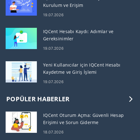
Kurulum ve Erişim
19.07.2026
IQCent Hesabı Kaydı: Adımlar ve
Gereksinimler
19.07.2026
Yeni Kullanıcılar için IQCent Hesabı
Kaydetme ve Giriş İşlemi
19.07.2026
POPÜLER HABERLER
IQCent Oturum Açma: Güvenli Hesap
Erişimi ve Sorun Giderme
18.07.2026