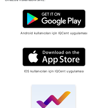
Android kullanıcıları için IQCent uygulaması
IOS kullanıcıları için IQCent uygulaması