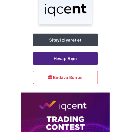
Siteyi ziyaret et
Hesap Açın
Bedava Bonus