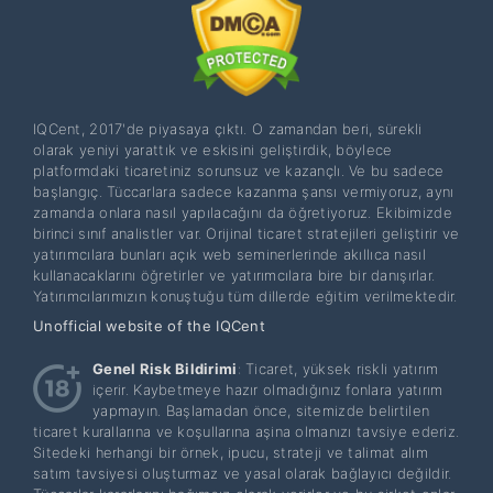
IQCent, 2017'de piyasaya çıktı. O zamandan beri, sürekli
olarak yeniyi yarattık ve eskisini geliştirdik, böylece
platformdaki ticaretiniz sorunsuz ve kazançlı. Ve bu sadece
başlangıç. Tüccarlara sadece kazanma şansı vermiyoruz, aynı
zamanda onlara nasıl yapılacağını da öğretiyoruz. Ekibimizde
birinci sınıf analistler var. Orijinal ticaret stratejileri geliştirir ve
yatırımcılara bunları açık web seminerlerinde akıllıca nasıl
kullanacaklarını öğretirler ve yatırımcılara bire bir danışırlar.
Yatırımcılarımızın konuştuğu tüm dillerde eğitim verilmektedir.
Unofficial website of the IQCent
Genel Risk Bildirimi
: Ticaret, yüksek riskli yatırım
içerir. Kaybetmeye hazır olmadığınız fonlara yatırım
yapmayın. Başlamadan önce, sitemizde belirtilen
ticaret kurallarına ve koşullarına aşina olmanızı tavsiye ederiz.
Sitedeki herhangi bir örnek, ipucu, strateji ve talimat alım
satım tavsiyesi oluşturmaz ve yasal olarak bağlayıcı değildir.