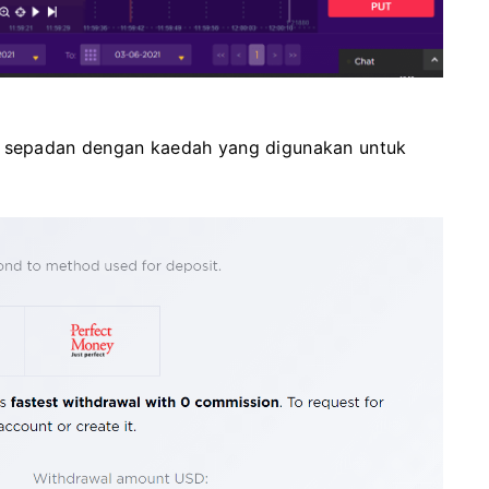
ah sepadan dengan kaedah yang digunakan untuk