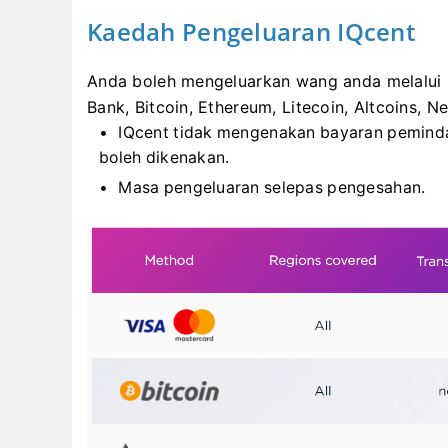
Kaedah Pengeluaran IQcent
Anda boleh mengeluarkan wang anda melalui 
Bank, Bitcoin, Ethereum, Litecoin, Altcoins, Net
IQcent tidak mengenakan bayaran pemind
boleh dikenakan.
Masa pengeluaran selepas pengesahan.