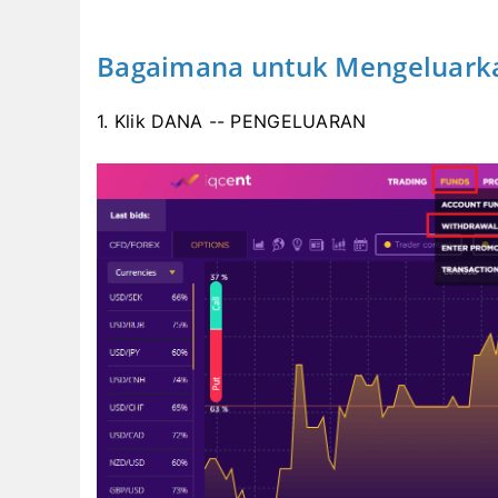
Bagaimana untuk Mengeluarka
1. Klik DANA -- PENGELUARAN