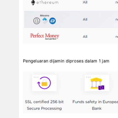
Pengeluaran dijamin diproses dalam 1 jam