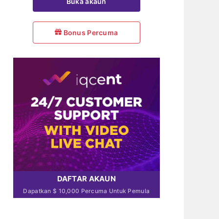
Buka akaun
Bonus Percuma
DAFTAR AKAUN
Dapatkan $ 10,000 Percuma Untuk Pemula