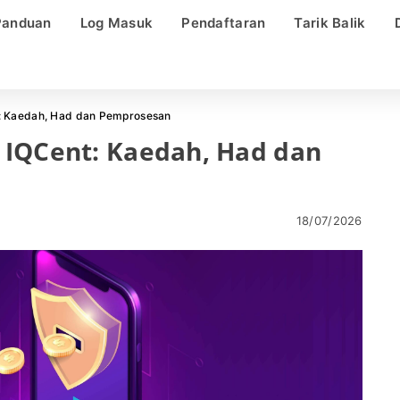
Panduan
Log Masuk
Pendaftaran
Tarik Balik
t: Kaedah, Had dan Pemprosesan
 IQCent: Kaedah, Had dan
18/07/2026