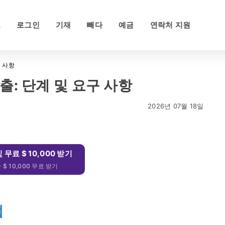
드
로그인
기재
빼다
예금
연락처 지원
구 사항
인출: 단계 및 요구 사항
2026년 07월 18일
및 무료 $ 10,000 받기
$ 10,000 무료 받기
법