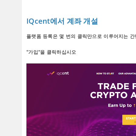
IQcent에서 계좌 개설
플랫폼 등록은 몇 번의 클릭만으로 이루어지는 간
"가입"을 클릭하십시오