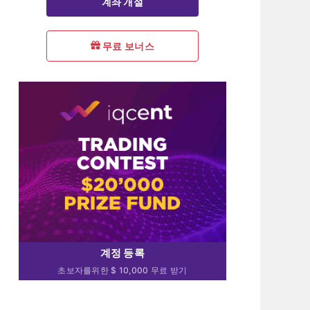
계좌 개설
무료 보너스
계정 등록
초보자를위한 $ 10,000 무료 받기