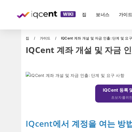
집
보너스
가이
집
가이드
IQCent 계좌 개설 및 자금 인출: 단계 및 요
IQCent 계좌 개설 및 자금 
IQCent 등록 
초보자를위한 
IQcent에서 계정을 여는 방