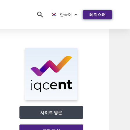
한국어
한국어
레지스터
사이트 방문