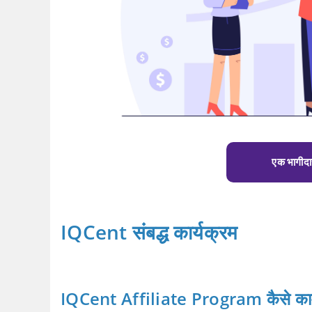
एक भागीदार
IQCent संबद्ध कार्यक्रम
IQCent Affiliate Program कैसे काम