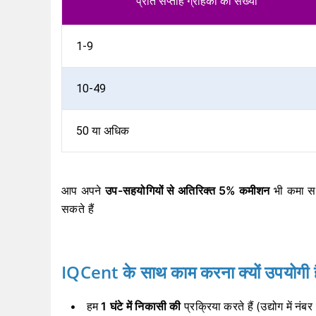
प्रति सप्ताह ग्राहकों की संख्या
1-9
10-49
50 या अधिक
आप अपने
उप-सहयोगियों से
अतिरिक्त 5% कमीशन
भी कमा सक
सकते हैं
IQCent के साथ काम करना क्यों उपयोगी ह
हम
1 घंटे में निकासी की
प्रक्रिया करते हैं (उद्योग में नंबर