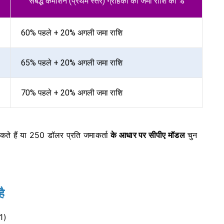
संबद्ध कमीशन (प्रथम स्तर) ग्राहकों की जमा राशि का %
60% पहले + 20% अगली जमा राशि
65% पहले + 20% अगली जमा राशि
70% पहले + 20% अगली जमा राशि
ते हैं या
250 डॉलर प्रति जमाकर्ता
के आधार पर सीपीए मॉडल
चुन
ै
 1)