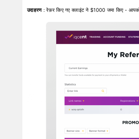
उदाहरण
: रेफ़र किए गए क्लाइंट ने $1000 जमा किए - आपको