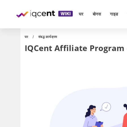
घर
बोनस
गाइड
घर
संबद्ध कार्यक्रम
IQCent Affiliate Program - 