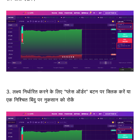
3. लक्ष्य निर्धारित करने के लिए "प्लेस ऑर्डर" बटन पर क्लिक करें या
एक निश्चित बिंदु पर नुकसान को रोकें