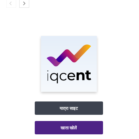
यात्रा साइट
खाता खोलें