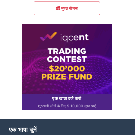
मुफ्त बोनस
एक खाता दर्ज करो
शुरुआती लोगों के लिए $ 10,000 मुफ्त पाएं
एक भाषा चुनें