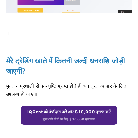
।
मेरे ट्रेडिंग खाते में कितनी जल्दी धनराशि जोड़ी
जाएगी?
भुगतान प्रणाली से एक पुष्टि प्राप्त होते ही धन तुरंत व्यापार के लिए
उपलब्ध हो जाएगा।
IQCent को पंजीकृत करें और $ 10,000 प्राप्त करें
शुरुआती लोगों के लिए $ 10,000 मुफ्त पाएं