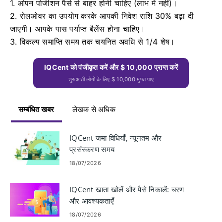
1. ओपन पोजीशन पैसे से बाहर होनी चाहिए (लाभ में नहीं)।
2. रोलओवर का उपयोग करके आपकी निवेश राशि 30% बढ़ा दी
जाएगी।
आपके पास पर्याप्त बैलेंस होना चाहिए।
3. विकल्प समाप्ति समय तक चयनित अवधि से 1/4 शेष।
IQCent को पंजीकृत करें और $ 10,000 प्राप्त करें
शुरुआती लोगों के लिए $ 10,000 मुफ्त पाएं
सम्बंधित खबर
लेखक से अधिक
IQCent जमा विधियाँ, न्यूनतम और
प्रसंस्करण समय
18/07/2026
IQCent खाता खोलें और पैसे निकालें: चरण
और आवश्यकताएँ
18/07/2026