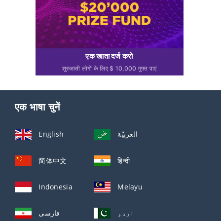
एक खाता दर्ज करो
शुरुआती लोगों के लिए $ 10,000 मुफ्त पाएं
एक भाषा चुनें
English
العربيّة
简体中文
हिन्दी
Indonesia
Melayu
اردو
فارسی