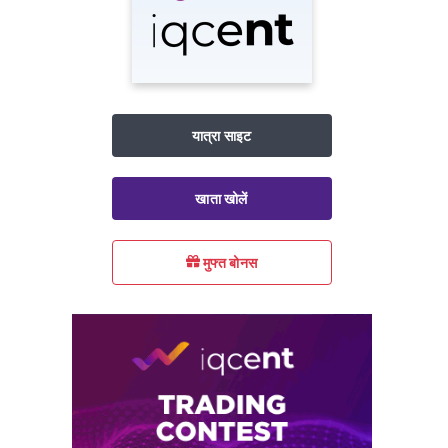
यात्रा साइट
खाता खोलें
मुफ्त बोनस