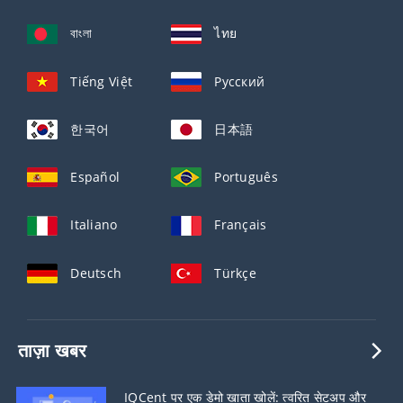
বাংলা
ไทย
Tiếng Việt
Русский
한국어
日本語
Español
Português
Italiano
Français
Deutsch
Türkçe
ताज़ा खबर
IQCent पर एक डेमो खाता खोलें: त्वरित सेटअप और