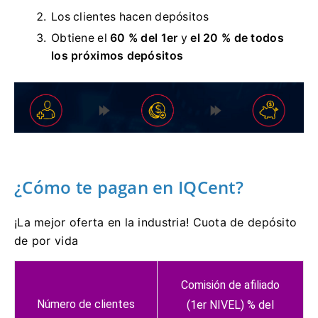
Los clientes hacen depósitos
Obtiene el
60 % del 1er
y
el 20 % de todos
los próximos depósitos
¿Cómo te pagan en IQCent?
¡La mejor oferta en la industria!
Cuota de depósito
de por vida
Comisión de afiliado
Número de clientes
(1er NIVEL) % del