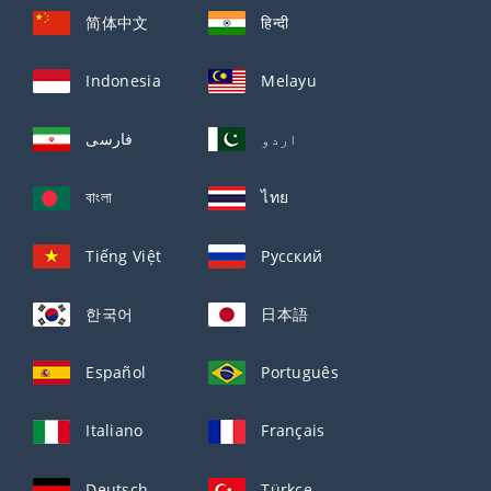
简体中文
हिन्दी
Indonesia
Melayu
اردو
فارسی
বাংলা
ไทย
Tiếng Việt
Русский
한국어
日本語
Español
Português
Italiano
Français
Deutsch
Türkçe