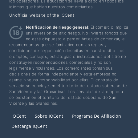
los operadores. La educación se lleva a cabo en todos los
idiomas que hablan nuestros comerciantes.
Unofficial website of the IQCent
Notificación de riesgo general
: El comercio implica
una inversión de alto riesgo. No invierta fondos que
no esté dispuesto a perder. Antes de comenzar, le
recomendamos que se familiarice con las reglas y
condiciones de negociación descritas en nuestro sitio. Los
ejemplos, consejos, estrategias e instrucciones del sitio no
constituyen recomendaciones comerciales y no son
legalmente vinculantes. Los comerciantes toman sus
decisiones de forma independiente y esta empresa no
asume ninguna responsabilidad por ellas. El contrato de
servicio se concluye en el territorio del estado soberano de
San Vicente y las Granadinas. Los servicios de la empresa
se prestan en el territorio del estado soberano de San
Vicente y las Granadinas.
IQCent
Sobre IQCent
Programa De Afiliación
Descarga IQCent