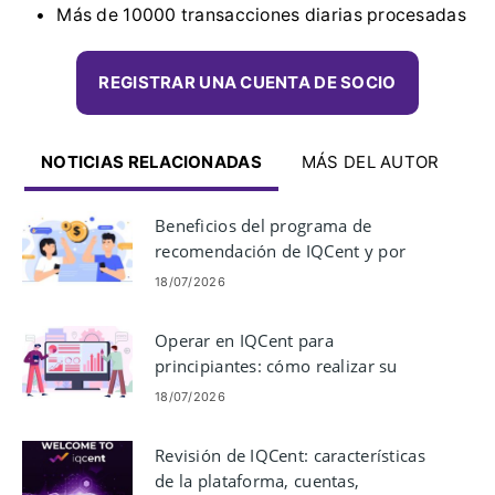
Más de 10000 transacciones diarias procesadas
REGISTRAR UNA CUENTA DE SOCIO
NOTICIAS RELACIONADAS
MÁS DEL AUTOR
Beneficios del programa de
recomendación de IQCent y por
qué los comerciantes eligen
18/07/2026
IQCent
Operar en IQCent para
principiantes: cómo realizar su
primera operación
18/07/2026
Revisión de IQCent: características
de la plataforma, cuentas,