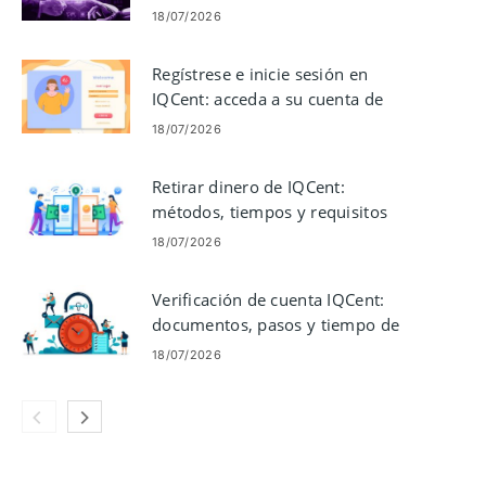
depósitos y operaciones
18/07/2026
Regístrese e inicie sesión en
IQCent: acceda a su cuenta de
operaciones
18/07/2026
Retirar dinero de IQCent:
métodos, tiempos y requisitos
18/07/2026
Verificación de cuenta IQCent:
documentos, pasos y tiempo de
procesamiento
18/07/2026